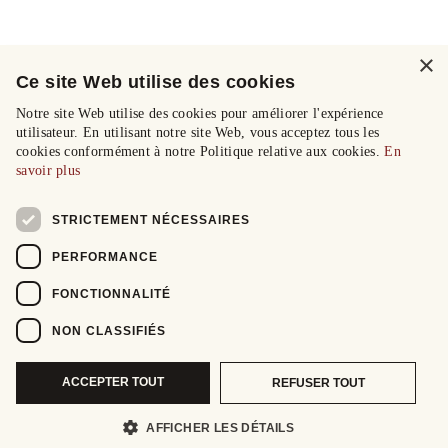
×
Ce site Web utilise des cookies
Notre site Web utilise des cookies pour améliorer l'expérience
utilisateur. En utilisant notre site Web, vous acceptez tous les
cookies conformément à notre Politique relative aux cookies.
En
savoir plus
STRICTEMENT NÉCESSAIRES
PERFORMANCE
FONCTIONNALITÉ
NON CLASSIFIÉS
ACCEPTER TOUT
REFUSER TOUT
AFFICHER LES DÉTAILS