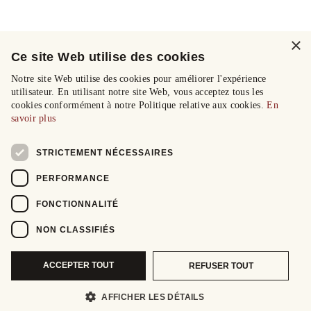
×
Ce site Web utilise des cookies
Notre site Web utilise des cookies pour améliorer l'expérience
utilisateur. En utilisant notre site Web, vous acceptez tous les
cookies conformément à notre Politique relative aux cookies.
En
savoir plus
STRICTEMENT NÉCESSAIRES
PERFORMANCE
FONCTIONNALITÉ
NON CLASSIFIÉS
ACCEPTER TOUT
REFUSER TOUT
AFFICHER LES DÉTAILS