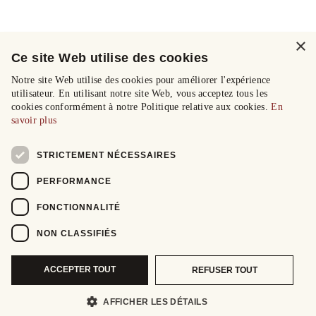
×
Ce site Web utilise des cookies
Notre site Web utilise des cookies pour améliorer l'expérience
utilisateur. En utilisant notre site Web, vous acceptez tous les
cookies conformément à notre Politique relative aux cookies.
En
savoir plus
STRICTEMENT NÉCESSAIRES
PERFORMANCE
FONCTIONNALITÉ
NON CLASSIFIÉS
ACCEPTER TOUT
REFUSER TOUT
AFFICHER LES DÉTAILS