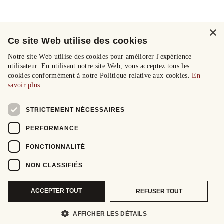
×
Ce site Web utilise des cookies
Notre site Web utilise des cookies pour améliorer l'expérience
utilisateur. En utilisant notre site Web, vous acceptez tous les
cookies conformément à notre Politique relative aux cookies.
En
savoir plus
STRICTEMENT NÉCESSAIRES
PERFORMANCE
FONCTIONNALITÉ
NON CLASSIFIÉS
ACCEPTER TOUT
REFUSER TOUT
AFFICHER LES DÉTAILS