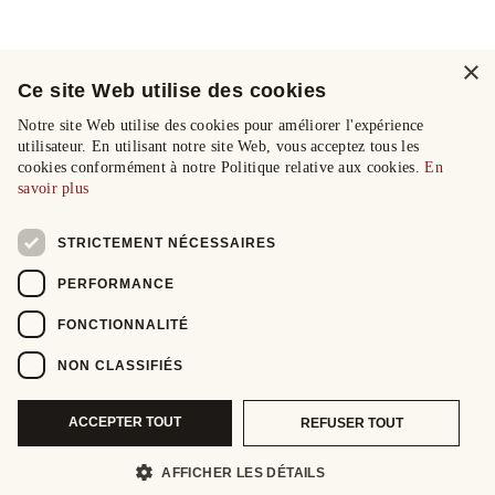
×
Ce site Web utilise des cookies
Notre site Web utilise des cookies pour améliorer l'expérience
utilisateur. En utilisant notre site Web, vous acceptez tous les
cookies conformément à notre Politique relative aux cookies.
En
savoir plus
STRICTEMENT NÉCESSAIRES
PERFORMANCE
FONCTIONNALITÉ
NON CLASSIFIÉS
ACCEPTER TOUT
REFUSER TOUT
AFFICHER LES DÉTAILS