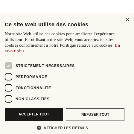
×
Ce site Web utilise des cookies
Notre site Web utilise des cookies pour améliorer l'expérience
utilisateur. En utilisant notre site Web, vous acceptez tous les
cookies conformément à notre Politique relative aux cookies.
En
savoir plus
STRICTEMENT NÉCESSAIRES
PERFORMANCE
FONCTIONNALITÉ
NON CLASSIFIÉS
ACCEPTER TOUT
REFUSER TOUT
AFFICHER LES DÉTAILS