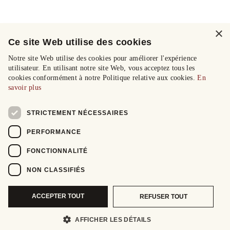
×
Ce site Web utilise des cookies
Notre site Web utilise des cookies pour améliorer l'expérience
utilisateur. En utilisant notre site Web, vous acceptez tous les
cookies conformément à notre Politique relative aux cookies.
En
savoir plus
STRICTEMENT NÉCESSAIRES
PERFORMANCE
FONCTIONNALITÉ
NON CLASSIFIÉS
ACCEPTER TOUT
REFUSER TOUT
AFFICHER LES DÉTAILS