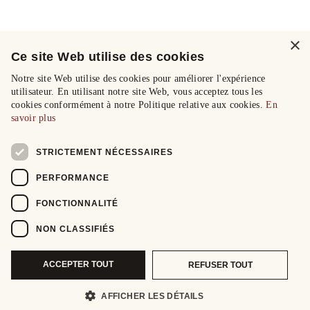
×
Ce site Web utilise des cookies
Notre site Web utilise des cookies pour améliorer l'expérience
utilisateur. En utilisant notre site Web, vous acceptez tous les
cookies conformément à notre Politique relative aux cookies.
En
savoir plus
STRICTEMENT NÉCESSAIRES
PERFORMANCE
FONCTIONNALITÉ
NON CLASSIFIÉS
ACCEPTER TOUT
REFUSER TOUT
AFFICHER LES DÉTAILS