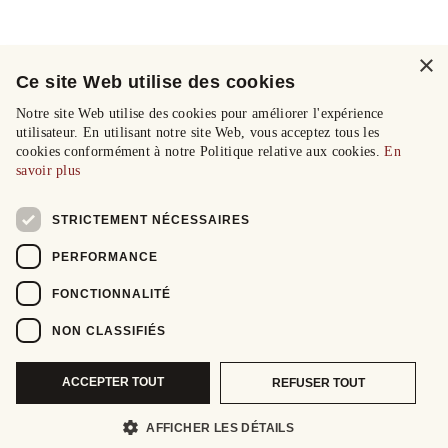
×
Ce site Web utilise des cookies
Notre site Web utilise des cookies pour améliorer l'expérience
utilisateur. En utilisant notre site Web, vous acceptez tous les
cookies conformément à notre Politique relative aux cookies.
En
savoir plus
STRICTEMENT NÉCESSAIRES
PERFORMANCE
FONCTIONNALITÉ
NON CLASSIFIÉS
ACCEPTER TOUT
REFUSER TOUT
AFFICHER LES DÉTAILS