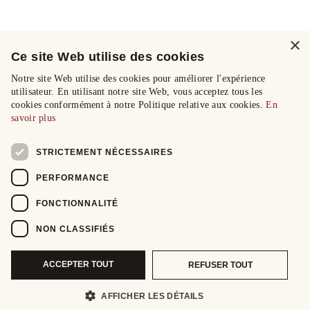
×
Ce site Web utilise des cookies
Notre site Web utilise des cookies pour améliorer l'expérience
utilisateur. En utilisant notre site Web, vous acceptez tous les
cookies conformément à notre Politique relative aux cookies.
En
savoir plus
STRICTEMENT NÉCESSAIRES
PERFORMANCE
FONCTIONNALITÉ
NON CLASSIFIÉS
ACCEPTER TOUT
REFUSER TOUT
AFFICHER LES DÉTAILS