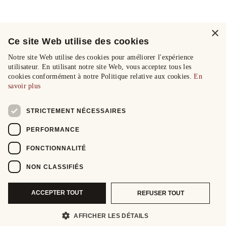
×
Ce site Web utilise des cookies
Notre site Web utilise des cookies pour améliorer l'expérience
utilisateur. En utilisant notre site Web, vous acceptez tous les
cookies conformément à notre Politique relative aux cookies.
En
savoir plus
STRICTEMENT NÉCESSAIRES
PERFORMANCE
FONCTIONNALITÉ
NON CLASSIFIÉS
ACCEPTER TOUT
REFUSER TOUT
AFFICHER LES DÉTAILS