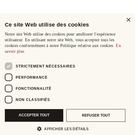
×
Ce site Web utilise des cookies
Notre site Web utilise des cookies pour améliorer l'expérience
utilisateur. En utilisant notre site Web, vous acceptez tous les
cookies conformément à notre Politique relative aux cookies.
En
savoir plus
STRICTEMENT NÉCESSAIRES
PERFORMANCE
FONCTIONNALITÉ
NON CLASSIFIÉS
ACCEPTER TOUT
REFUSER TOUT
AFFICHER LES DÉTAILS