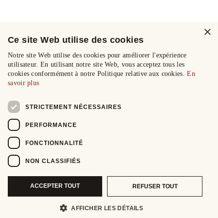
×
Ce site Web utilise des cookies
Notre site Web utilise des cookies pour améliorer l'expérience
utilisateur. En utilisant notre site Web, vous acceptez tous les
cookies conformément à notre Politique relative aux cookies.
En
savoir plus
STRICTEMENT NÉCESSAIRES
PERFORMANCE
FONCTIONNALITÉ
NON CLASSIFIÉS
ACCEPTER TOUT
REFUSER TOUT
AFFICHER LES DÉTAILS