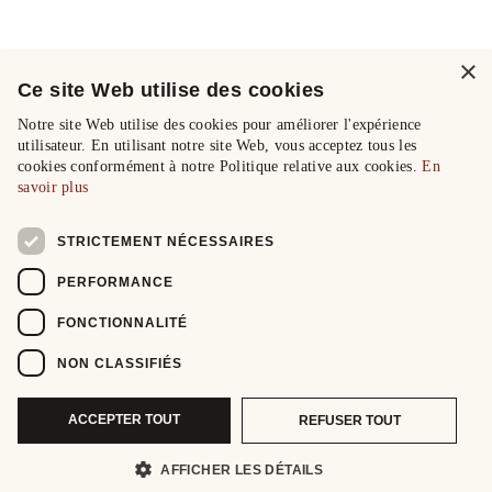
×
Ce site Web utilise des cookies
Notre site Web utilise des cookies pour améliorer l'expérience
utilisateur. En utilisant notre site Web, vous acceptez tous les
cookies conformément à notre Politique relative aux cookies.
En
savoir plus
STRICTEMENT NÉCESSAIRES
PERFORMANCE
FONCTIONNALITÉ
NON CLASSIFIÉS
ACCEPTER TOUT
REFUSER TOUT
AFFICHER LES DÉTAILS