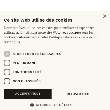
×
Ce site Web utilise des cookies
Notre site Web utilise des cookies pour améliorer l'expérience
utilisateur. En utilisant notre site Web, vous acceptez tous les
cookies conformément à notre Politique relative aux cookies.
En
savoir plus
STRICTEMENT NÉCESSAIRES
PERFORMANCE
FONCTIONNALITÉ
NON CLASSIFIÉS
ACCEPTER TOUT
REFUSER TOUT
AFFICHER LES DÉTAILS