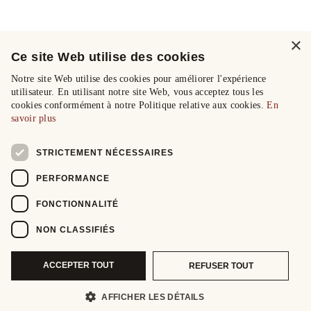
×
Ce site Web utilise des cookies
Notre site Web utilise des cookies pour améliorer l'expérience
utilisateur. En utilisant notre site Web, vous acceptez tous les
cookies conformément à notre Politique relative aux cookies.
En
savoir plus
STRICTEMENT NÉCESSAIRES
PERFORMANCE
FONCTIONNALITÉ
NON CLASSIFIÉS
ACCEPTER TOUT
REFUSER TOUT
AFFICHER LES DÉTAILS