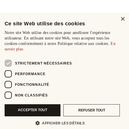
×
Ce site Web utilise des cookies
Notre site Web utilise des cookies pour améliorer l'expérience
utilisateur. En utilisant notre site Web, vous acceptez tous les
cookies conformément à notre Politique relative aux cookies.
En
savoir plus
STRICTEMENT NÉCESSAIRES
PERFORMANCE
FONCTIONNALITÉ
NON CLASSIFIÉS
ACCEPTER TOUT
REFUSER TOUT
AFFICHER LES DÉTAILS