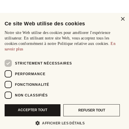
×
Ce site Web utilise des cookies
Notre site Web utilise des cookies pour améliorer l'expérience
utilisateur. En utilisant notre site Web, vous acceptez tous les
cookies conformément à notre Politique relative aux cookies.
En
savoir plus
STRICTEMENT NÉCESSAIRES
PERFORMANCE
FONCTIONNALITÉ
NON CLASSIFIÉS
ACCEPTER TOUT
REFUSER TOUT
AFFICHER LES DÉTAILS