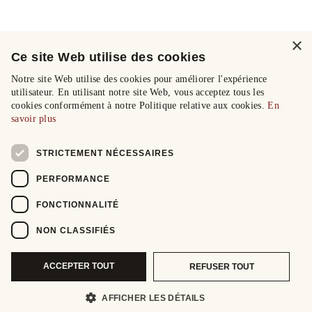
×
Ce site Web utilise des cookies
Notre site Web utilise des cookies pour améliorer l'expérience
utilisateur. En utilisant notre site Web, vous acceptez tous les
cookies conformément à notre Politique relative aux cookies.
En
savoir plus
STRICTEMENT NÉCESSAIRES
PERFORMANCE
FONCTIONNALITÉ
NON CLASSIFIÉS
ACCEPTER TOUT
REFUSER TOUT
AFFICHER LES DÉTAILS