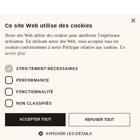
×
Ce site Web utilise des cookies
Notre site Web utilise des cookies pour améliorer l'expérience
utilisateur. En utilisant notre site Web, vous acceptez tous les
cookies conformément à notre Politique relative aux cookies.
En
savoir plus
STRICTEMENT NÉCESSAIRES
PERFORMANCE
FONCTIONNALITÉ
NON CLASSIFIÉS
ACCEPTER TOUT
REFUSER TOUT
AFFICHER LES DÉTAILS