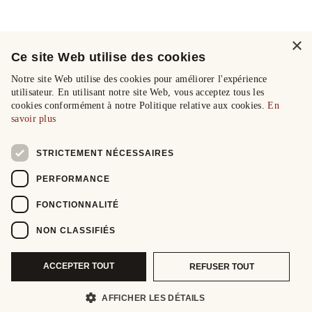
×
Ce site Web utilise des cookies
Notre site Web utilise des cookies pour améliorer l'expérience
utilisateur. En utilisant notre site Web, vous acceptez tous les
cookies conformément à notre Politique relative aux cookies.
En
savoir plus
STRICTEMENT NÉCESSAIRES
PERFORMANCE
FONCTIONNALITÉ
NON CLASSIFIÉS
ACCEPTER TOUT
REFUSER TOUT
AFFICHER LES DÉTAILS