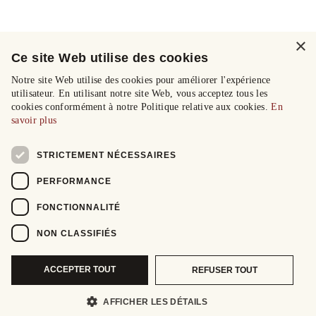
×
Ce site Web utilise des cookies
Notre site Web utilise des cookies pour améliorer l'expérience
utilisateur. En utilisant notre site Web, vous acceptez tous les
cookies conformément à notre Politique relative aux cookies.
En
savoir plus
STRICTEMENT NÉCESSAIRES
PERFORMANCE
FONCTIONNALITÉ
NON CLASSIFIÉS
ACCEPTER TOUT
REFUSER TOUT
AFFICHER LES DÉTAILS