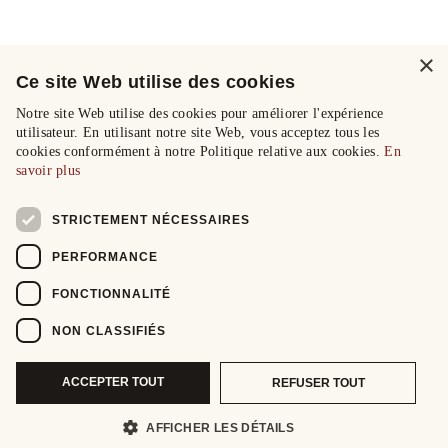
×
Ce site Web utilise des cookies
Notre site Web utilise des cookies pour améliorer l'expérience
utilisateur. En utilisant notre site Web, vous acceptez tous les
cookies conformément à notre Politique relative aux cookies.
En
savoir plus
STRICTEMENT NÉCESSAIRES
PERFORMANCE
FONCTIONNALITÉ
NON CLASSIFIÉS
ACCEPTER TOUT
REFUSER TOUT
AFFICHER LES DÉTAILS