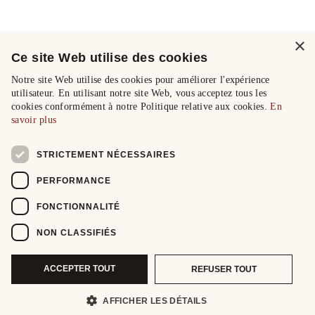
×
Ce site Web utilise des cookies
Notre site Web utilise des cookies pour améliorer l'expérience
utilisateur. En utilisant notre site Web, vous acceptez tous les
cookies conformément à notre Politique relative aux cookies.
En
savoir plus
STRICTEMENT NÉCESSAIRES
PERFORMANCE
FONCTIONNALITÉ
NON CLASSIFIÉS
ACCEPTER TOUT
REFUSER TOUT
AFFICHER LES DÉTAILS