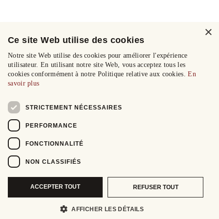
×
Ce site Web utilise des cookies
Notre site Web utilise des cookies pour améliorer l'expérience
utilisateur. En utilisant notre site Web, vous acceptez tous les
cookies conformément à notre Politique relative aux cookies.
En
savoir plus
STRICTEMENT NÉCESSAIRES
PERFORMANCE
FONCTIONNALITÉ
NON CLASSIFIÉS
ACCEPTER TOUT
REFUSER TOUT
AFFICHER LES DÉTAILS