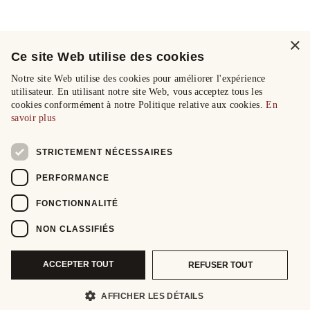
×
Ce site Web utilise des cookies
Notre site Web utilise des cookies pour améliorer l'expérience
utilisateur. En utilisant notre site Web, vous acceptez tous les
cookies conformément à notre Politique relative aux cookies.
En
savoir plus
STRICTEMENT NÉCESSAIRES
PERFORMANCE
FONCTIONNALITÉ
NON CLASSIFIÉS
ACCEPTER TOUT
REFUSER TOUT
AFFICHER LES DÉTAILS