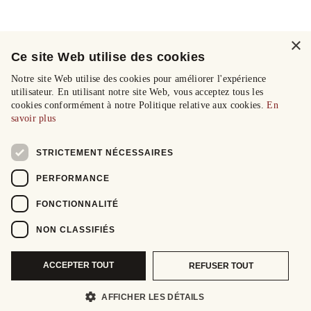
×
Ce site Web utilise des cookies
Notre site Web utilise des cookies pour améliorer l'expérience
utilisateur. En utilisant notre site Web, vous acceptez tous les
cookies conformément à notre Politique relative aux cookies.
En
savoir plus
STRICTEMENT NÉCESSAIRES
PERFORMANCE
FONCTIONNALITÉ
NON CLASSIFIÉS
ACCEPTER TOUT
REFUSER TOUT
AFFICHER LES DÉTAILS