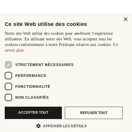
×
Ce site Web utilise des cookies
Notre site Web utilise des cookies pour améliorer l'expérience
utilisateur. En utilisant notre site Web, vous acceptez tous les
cookies conformément à notre Politique relative aux cookies.
En
savoir plus
STRICTEMENT NÉCESSAIRES
PERFORMANCE
FONCTIONNALITÉ
NON CLASSIFIÉS
ACCEPTER TOUT
REFUSER TOUT
AFFICHER LES DÉTAILS