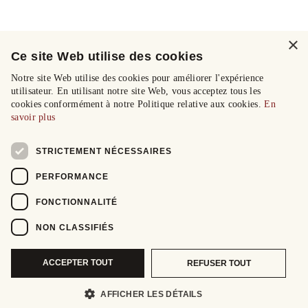
×
Ce site Web utilise des cookies
Notre site Web utilise des cookies pour améliorer l'expérience
utilisateur. En utilisant notre site Web, vous acceptez tous les
cookies conformément à notre Politique relative aux cookies.
En
savoir plus
STRICTEMENT NÉCESSAIRES
PERFORMANCE
FONCTIONNALITÉ
NON CLASSIFIÉS
ACCEPTER TOUT
REFUSER TOUT
AFFICHER LES DÉTAILS