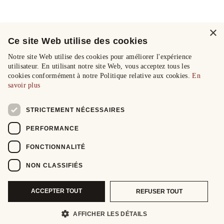
×
Ce site Web utilise des cookies
Notre site Web utilise des cookies pour améliorer l'expérience
utilisateur. En utilisant notre site Web, vous acceptez tous les
cookies conformément à notre Politique relative aux cookies.
En
savoir plus
STRICTEMENT NÉCESSAIRES
PERFORMANCE
FONCTIONNALITÉ
NON CLASSIFIÉS
ACCEPTER TOUT
REFUSER TOUT
AFFICHER LES DÉTAILS