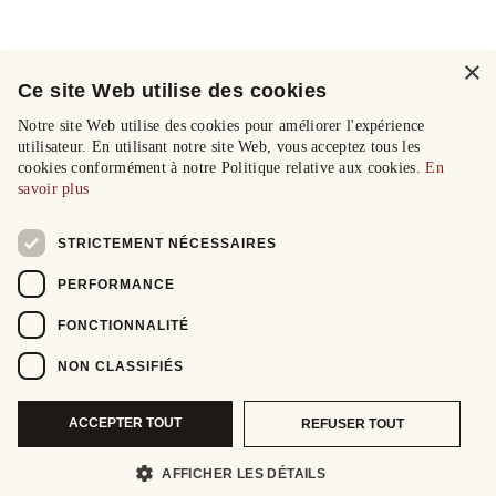
×
Ce site Web utilise des cookies
Notre site Web utilise des cookies pour améliorer l'expérience
utilisateur. En utilisant notre site Web, vous acceptez tous les
cookies conformément à notre Politique relative aux cookies.
En
savoir plus
STRICTEMENT NÉCESSAIRES
PERFORMANCE
FONCTIONNALITÉ
NON CLASSIFIÉS
ACCEPTER TOUT
REFUSER TOUT
AFFICHER LES DÉTAILS