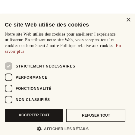
×
Ce site Web utilise des cookies
Notre site Web utilise des cookies pour améliorer l'expérience
utilisateur. En utilisant notre site Web, vous acceptez tous les
cookies conformément à notre Politique relative aux cookies.
En
savoir plus
STRICTEMENT NÉCESSAIRES
PERFORMANCE
FONCTIONNALITÉ
NON CLASSIFIÉS
ACCEPTER TOUT
REFUSER TOUT
AFFICHER LES DÉTAILS