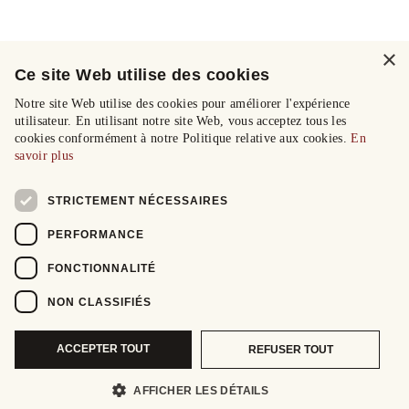
×
Ce site Web utilise des cookies
Notre site Web utilise des cookies pour améliorer l'expérience
utilisateur. En utilisant notre site Web, vous acceptez tous les
cookies conformément à notre Politique relative aux cookies.
En
savoir plus
STRICTEMENT NÉCESSAIRES
PERFORMANCE
FONCTIONNALITÉ
NON CLASSIFIÉS
ACCEPTER TOUT
REFUSER TOUT
AFFICHER LES DÉTAILS