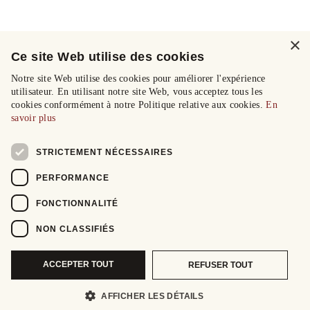
×
Ce site Web utilise des cookies
Notre site Web utilise des cookies pour améliorer l'expérience
utilisateur. En utilisant notre site Web, vous acceptez tous les
cookies conformément à notre Politique relative aux cookies.
En
savoir plus
STRICTEMENT NÉCESSAIRES
PERFORMANCE
FONCTIONNALITÉ
NON CLASSIFIÉS
ACCEPTER TOUT
REFUSER TOUT
AFFICHER LES DÉTAILS