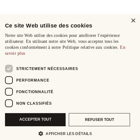
×
Ce site Web utilise des cookies
Notre site Web utilise des cookies pour améliorer l'expérience
utilisateur. En utilisant notre site Web, vous acceptez tous les
cookies conformément à notre Politique relative aux cookies.
En
savoir plus
STRICTEMENT NÉCESSAIRES
PERFORMANCE
FONCTIONNALITÉ
NON CLASSIFIÉS
ACCEPTER TOUT
REFUSER TOUT
AFFICHER LES DÉTAILS