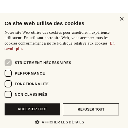
×
Ce site Web utilise des cookies
Notre site Web utilise des cookies pour améliorer l'expérience
utilisateur. En utilisant notre site Web, vous acceptez tous les
cookies conformément à notre Politique relative aux cookies.
En
savoir plus
STRICTEMENT NÉCESSAIRES
PERFORMANCE
FONCTIONNALITÉ
NON CLASSIFIÉS
ACCEPTER TOUT
REFUSER TOUT
AFFICHER LES DÉTAILS