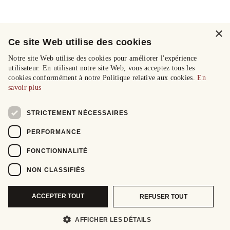
×
Ce site Web utilise des cookies
Notre site Web utilise des cookies pour améliorer l'expérience
utilisateur. En utilisant notre site Web, vous acceptez tous les
cookies conformément à notre Politique relative aux cookies.
En
savoir plus
STRICTEMENT NÉCESSAIRES
PERFORMANCE
FONCTIONNALITÉ
NON CLASSIFIÉS
ACCEPTER TOUT
REFUSER TOUT
AFFICHER LES DÉTAILS