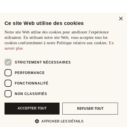
×
Ce site Web utilise des cookies
Notre site Web utilise des cookies pour améliorer l'expérience
utilisateur. En utilisant notre site Web, vous acceptez tous les
cookies conformément à notre Politique relative aux cookies.
En
savoir plus
STRICTEMENT NÉCESSAIRES
PERFORMANCE
FONCTIONNALITÉ
NON CLASSIFIÉS
ACCEPTER TOUT
REFUSER TOUT
AFFICHER LES DÉTAILS