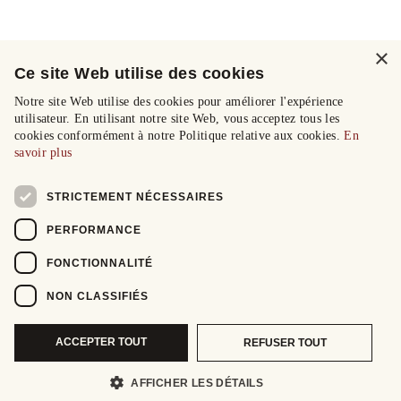
×
Ce site Web utilise des cookies
Notre site Web utilise des cookies pour améliorer l'expérience
utilisateur. En utilisant notre site Web, vous acceptez tous les
cookies conformément à notre Politique relative aux cookies.
En
savoir plus
STRICTEMENT NÉCESSAIRES
PERFORMANCE
FONCTIONNALITÉ
NON CLASSIFIÉS
ACCEPTER TOUT
REFUSER TOUT
AFFICHER LES DÉTAILS