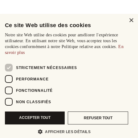
×
Ce site Web utilise des cookies
Notre site Web utilise des cookies pour améliorer l'expérience
utilisateur. En utilisant notre site Web, vous acceptez tous les
cookies conformément à notre Politique relative aux cookies.
En
savoir plus
STRICTEMENT NÉCESSAIRES
PERFORMANCE
FONCTIONNALITÉ
NON CLASSIFIÉS
ACCEPTER TOUT
REFUSER TOUT
AFFICHER LES DÉTAILS