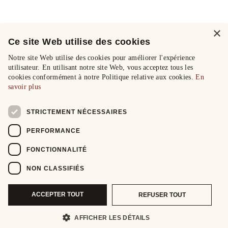
×
Ce site Web utilise des cookies
Notre site Web utilise des cookies pour améliorer l'expérience
utilisateur. En utilisant notre site Web, vous acceptez tous les
cookies conformément à notre Politique relative aux cookies.
En
savoir plus
STRICTEMENT NÉCESSAIRES
PERFORMANCE
FONCTIONNALITÉ
NON CLASSIFIÉS
ACCEPTER TOUT
REFUSER TOUT
AFFICHER LES DÉTAILS