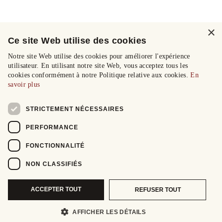
×
Ce site Web utilise des cookies
Notre site Web utilise des cookies pour améliorer l'expérience
utilisateur. En utilisant notre site Web, vous acceptez tous les
cookies conformément à notre Politique relative aux cookies.
En
savoir plus
STRICTEMENT NÉCESSAIRES
PERFORMANCE
FONCTIONNALITÉ
NON CLASSIFIÉS
ACCEPTER TOUT
REFUSER TOUT
AFFICHER LES DÉTAILS