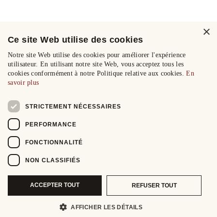
×
Ce site Web utilise des cookies
Notre site Web utilise des cookies pour améliorer l'expérience
utilisateur. En utilisant notre site Web, vous acceptez tous les
cookies conformément à notre Politique relative aux cookies.
En
savoir plus
STRICTEMENT NÉCESSAIRES
PERFORMANCE
FONCTIONNALITÉ
NON CLASSIFIÉS
ACCEPTER TOUT
REFUSER TOUT
AFFICHER LES DÉTAILS