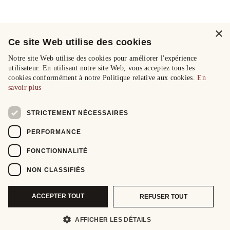
×
Ce site Web utilise des cookies
Notre site Web utilise des cookies pour améliorer l'expérience
utilisateur. En utilisant notre site Web, vous acceptez tous les
cookies conformément à notre Politique relative aux cookies.
En
savoir plus
STRICTEMENT NÉCESSAIRES
PERFORMANCE
FONCTIONNALITÉ
NON CLASSIFIÉS
ACCEPTER TOUT
REFUSER TOUT
AFFICHER LES DÉTAILS