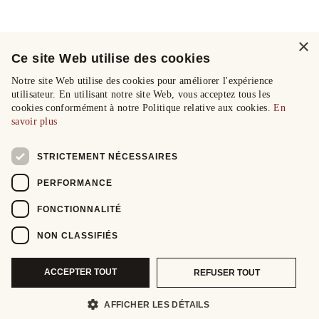
×
Ce site Web utilise des cookies
Notre site Web utilise des cookies pour améliorer l'expérience
utilisateur. En utilisant notre site Web, vous acceptez tous les
cookies conformément à notre Politique relative aux cookies.
En
savoir plus
STRICTEMENT NÉCESSAIRES
PERFORMANCE
FONCTIONNALITÉ
NON CLASSIFIÉS
ACCEPTER TOUT
REFUSER TOUT
AFFICHER LES DÉTAILS