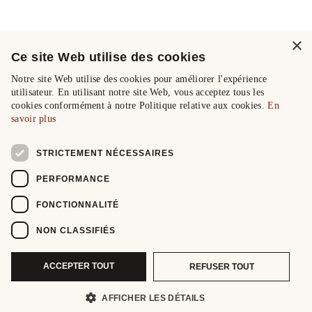
×
Ce site Web utilise des cookies
Notre site Web utilise des cookies pour améliorer l'expérience
utilisateur. En utilisant notre site Web, vous acceptez tous les
cookies conformément à notre Politique relative aux cookies.
En
savoir plus
STRICTEMENT NÉCESSAIRES
PERFORMANCE
FONCTIONNALITÉ
NON CLASSIFIÉS
ACCEPTER TOUT
REFUSER TOUT
AFFICHER LES DÉTAILS