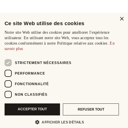
×
Ce site Web utilise des cookies
Notre site Web utilise des cookies pour améliorer l'expérience
utilisateur. En utilisant notre site Web, vous acceptez tous les
cookies conformément à notre Politique relative aux cookies.
En
savoir plus
STRICTEMENT NÉCESSAIRES
PERFORMANCE
FONCTIONNALITÉ
NON CLASSIFIÉS
ACCEPTER TOUT
REFUSER TOUT
AFFICHER LES DÉTAILS