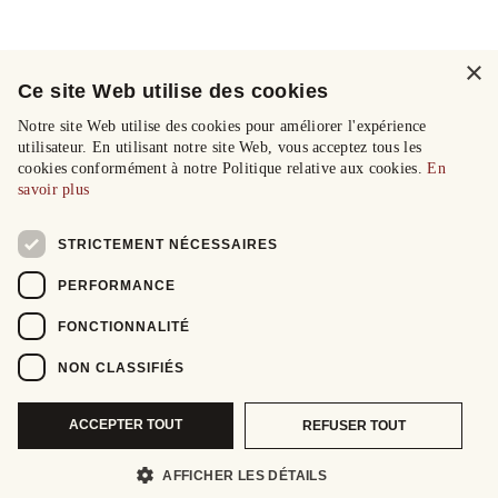
×
Ce site Web utilise des cookies
Notre site Web utilise des cookies pour améliorer l'expérience
utilisateur. En utilisant notre site Web, vous acceptez tous les
cookies conformément à notre Politique relative aux cookies.
En
savoir plus
STRICTEMENT NÉCESSAIRES
PERFORMANCE
FONCTIONNALITÉ
NON CLASSIFIÉS
ACCEPTER TOUT
REFUSER TOUT
AFFICHER LES DÉTAILS