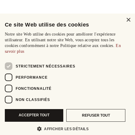
×
Ce site Web utilise des cookies
Notre site Web utilise des cookies pour améliorer l'expérience
utilisateur. En utilisant notre site Web, vous acceptez tous les
cookies conformément à notre Politique relative aux cookies.
En
savoir plus
STRICTEMENT NÉCESSAIRES
PERFORMANCE
FONCTIONNALITÉ
NON CLASSIFIÉS
ACCEPTER TOUT
REFUSER TOUT
AFFICHER LES DÉTAILS