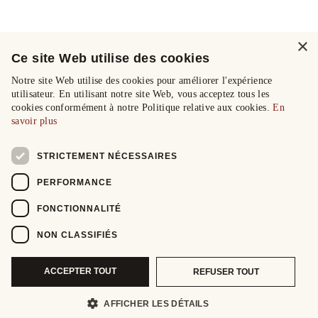
×
Ce site Web utilise des cookies
Notre site Web utilise des cookies pour améliorer l'expérience
utilisateur. En utilisant notre site Web, vous acceptez tous les
cookies conformément à notre Politique relative aux cookies.
En
savoir plus
STRICTEMENT NÉCESSAIRES
PERFORMANCE
FONCTIONNALITÉ
NON CLASSIFIÉS
ACCEPTER TOUT
REFUSER TOUT
AFFICHER LES DÉTAILS